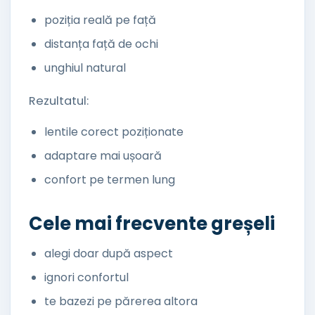
poziția reală pe față
distanța față de ochi
unghiul natural
Rezultatul:
lentile corect poziționate
adaptare mai ușoară
confort pe termen lung
Cele mai frecvente greșeli
alegi doar după aspect
ignori confortul
te bazezi pe părerea altora