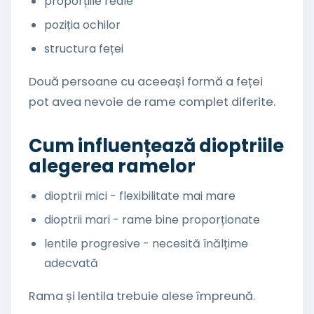
proporțiile reale
poziția ochilor
structura feței
Două persoane cu aceeași formă a feței
pot avea nevoie de rame complet diferite.
Cum influențează dioptriile
alegerea ramelor
dioptrii mici - flexibilitate mai mare
dioptrii mari - rame bine proporționate
lentile progresive - necesită înălțime
adecvată
Rama și lentila trebuie alese împreună.