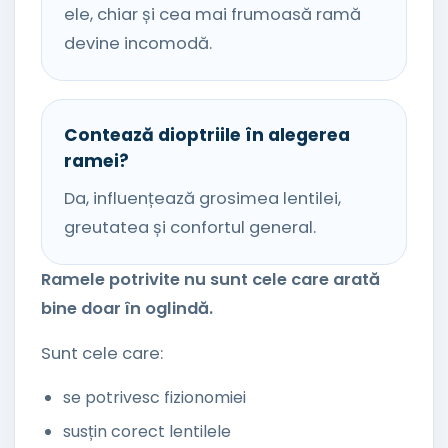
ele, chiar și cea mai frumoasă ramă
devine incomodă.
Contează dioptriile în alegerea
ramei?
Da, influențează grosimea lentilei,
greutatea și confortul general.
Ramele potrivite nu sunt cele care arată
bine doar în oglindă.
Sunt cele care:
se potrivesc fizionomiei
susțin corect lentilele