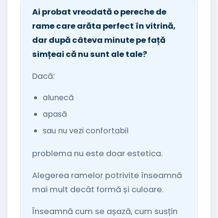
Ai probat vreodată o pereche de
rame care arăta perfect în vitrină,
dar după câteva minute pe față
simțeai că nu sunt ale tale?
Dacă:
alunecă
apasă
sau nu vezi confortabil
problema nu este doar estetica.
Alegerea ramelor potrivite înseamnă
mai mult decât formă și culoare.
Înseamnă cum se așază, cum susțin