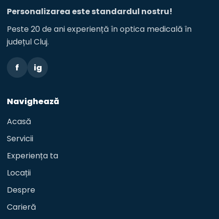
Personalizarea este standardul nostru!
Peste 20 de ani experiență în optica medicală în
județul Cluj.
f
ig
Navighează
Acasă
Servicii
Experiența ta
Locații
Despre
Carieră