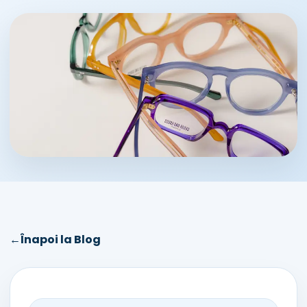
←
Înapoi la Blog