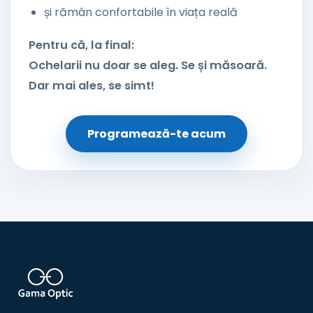
și rămân confortabile în viața reală
Pentru că, la final:
Ochelarii nu doar se aleg. Se și măsoară.
Dar mai ales, se simt!
Programează-te acum