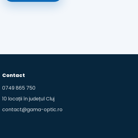
Contact
0749 865 750
10 locații în județul Cluj
contact@gama-optic.ro