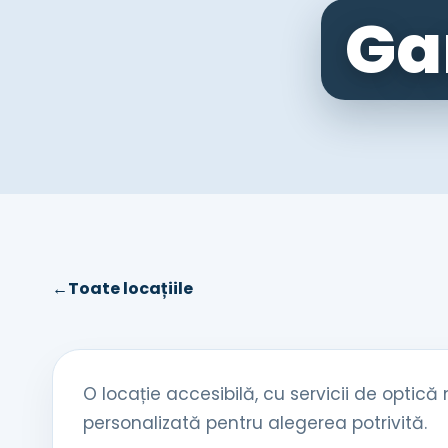
Ga
←
Toate locațiile
O locație accesibilă, cu servicii de optică
personalizată pentru alegerea potrivită.