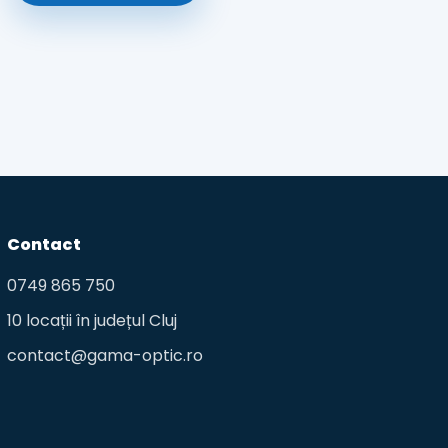
Contact
0749 865 750
10 locații în județul Cluj
contact@gama-optic.ro