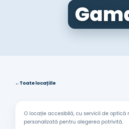
Gama
←
Toate locațiile
O locație accesibilă, cu servicii de optică
personalizată pentru alegerea potrivită.