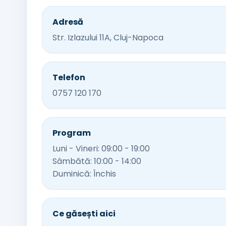
Adresă
Str. Izlazului 11A, Cluj-Napoca
Telefon
0757 120 170
Program
Luni - Vineri: 09:00 - 19:00
Sâmbătă: 10:00 - 14:00
Duminică: Închis
Ce găsești aici