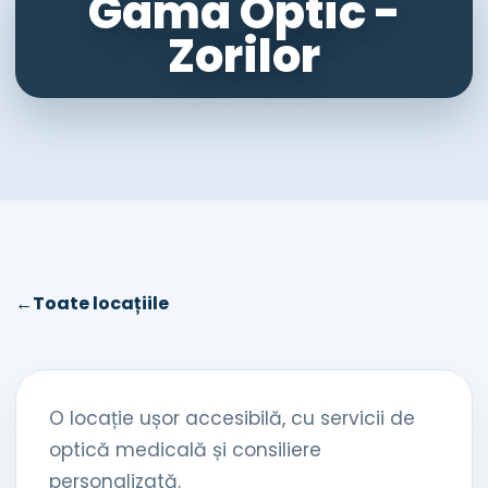
Gama Optic -
Zorilor
←
Toate locațiile
O locație ușor accesibilă, cu servicii de
optică medicală și consiliere
personalizată.