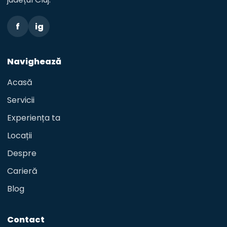
f
ig
Navighează
Acasă
Servicii
Experiența ta
Locații
Despre
Carieră
Blog
Contact