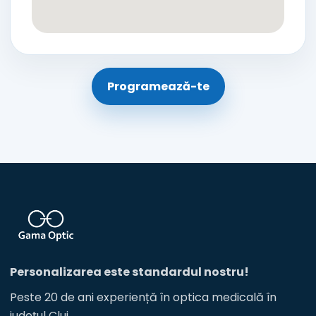
Programează-te
Personalizarea este standardul nostru!
Peste 20 de ani experiență în optica medicală în
județul Cluj.