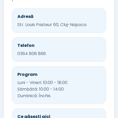
Adresă
Str. Louis Pasteur 60, Cluj-Napoca
Telefon
0364 808 866
Program
Luni - Vineri: 10:00 - 18:00
Sâmbătă: 10:00 - 14:00
Duminică: Închis
Ce găsești aici