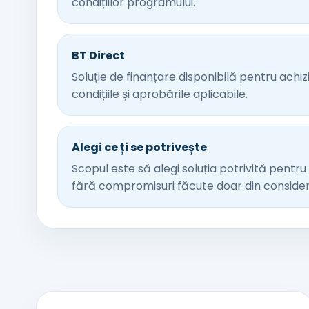
condițiilor programului.
BT Direct
Soluție de finanțare disponibilă pentru achiziți
condițiile și aprobările aplicabile.
Alegi ce ți se potrivește
Scopul este să alegi soluția potrivită pentru 
fără compromisuri făcute doar din conside