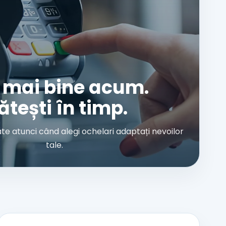
 mai bine acum.
ătești în timp.
tate atunci când alegi ochelari adaptați nevoilor
tale.