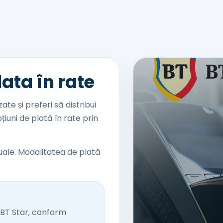
ata în rate
ate și preferi să distribui
țiuni de plată în rate prin
ale. Modalitatea de plată
e BT Star, conform