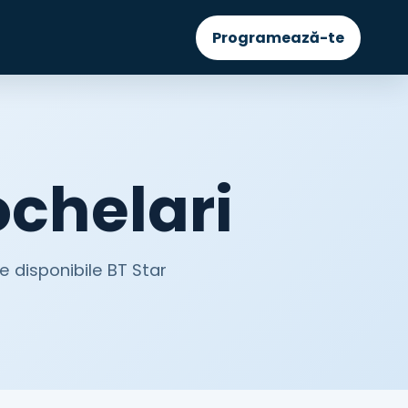
Programează-te
ochelari
le disponibile BT Star