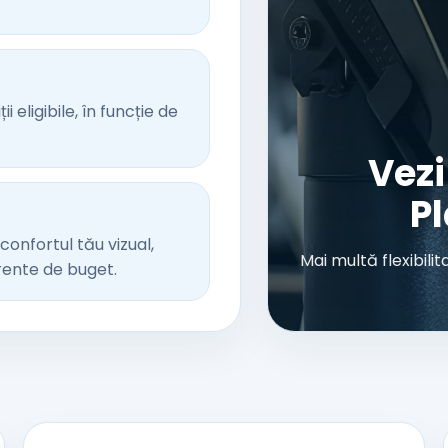
i eligibile, în funcție de
Vezi
Pl
confortul tău vizual,
Mai multă flexibili
rente de buget.