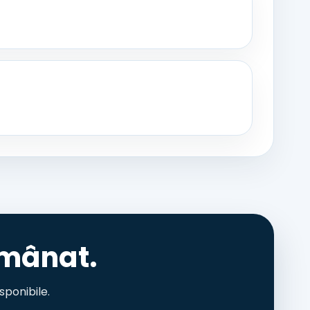
amânat.
sponibile.