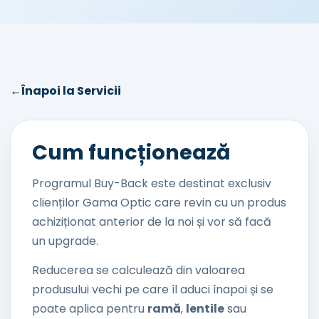
←
Înapoi la Servicii
Cum funcționează
Programul Buy-Back este destinat exclusiv
clienților Gama Optic care revin cu un produs
achiziționat anterior de la noi și vor să facă
un upgrade.
Reducerea se calculează din valoarea
produsului vechi pe care îl aduci înapoi și se
poate aplica pentru
ramă
,
lentile
sau