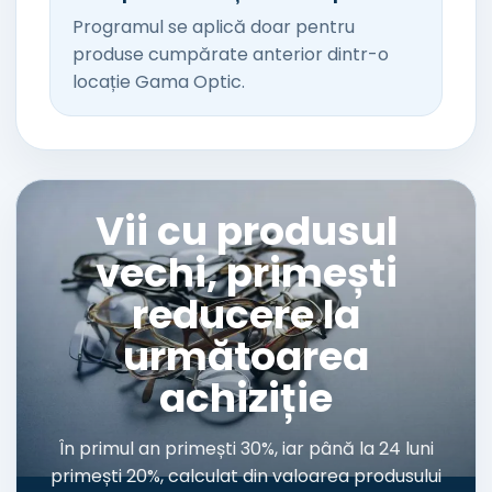
Programul se aplică doar pentru
produse cumpărate anterior dintr-o
locație Gama Optic.
Vii cu produsul
vechi, primești
reducere la
următoarea
achiziție
În primul an primești 30%, iar până la 24 luni
primești 20%, calculat din valoarea produsului