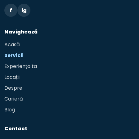
f
ig
Navighează
Acasă
Servicii
Experiența ta
Locații
Despre
Carieră
Blog
Contact