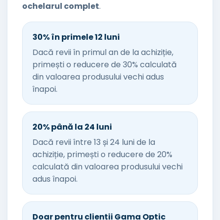
ochelarul complet
.
30% în primele 12 luni
Dacă revii în primul an de la achiziție,
primești o reducere de 30% calculată
din valoarea produsului vechi adus
înapoi.
20% până la 24 luni
Dacă revii între 13 și 24 luni de la
achiziție, primești o reducere de 20%
calculată din valoarea produsului vechi
adus înapoi.
Doar pentru clienții Gama Optic