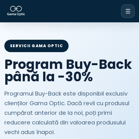
☰
SERVICII GAMA OPTIC
Program Buy-Back
până la -30%
Programul Buy-Back este disponibil exclusiv
clienților Gama Optic. Dacă revii cu produsul
cumpărat anterior de la noi, poți primi
reducere calculată din valoarea produsului
vechi adus înapoi.