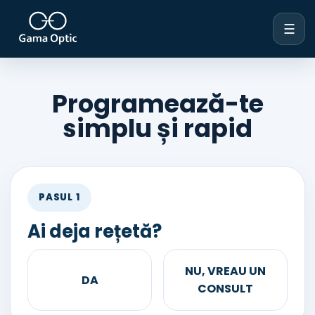
☰
Programează-te
simplu și rapid
PASUL 1
Ai deja rețetă?
NU, VREAU UN
DA
CONSULT