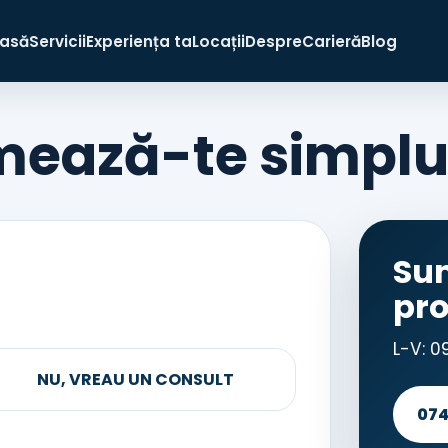
asă
Servicii
Experiența ta
Locații
Despre
Carieră
Blog
ează-te simplu 
Sun
pr
L-V: 0
NU, VREAU UN CONSULT
074