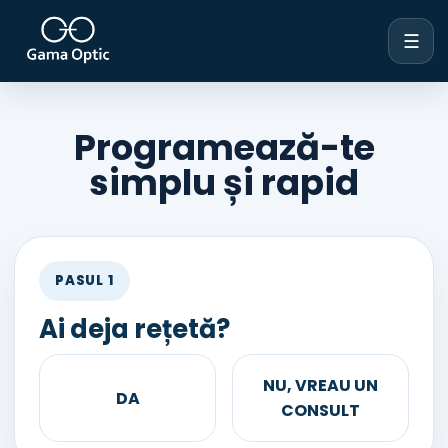
☰
Programează-te
simplu și rapid
PASUL 1
Ai deja rețetă?
NU, VREAU UN
DA
CONSULT