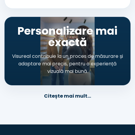
Personalizare mai
exactă
Visureal contribuie la un proces de măsurare și
adaptare mai precis, pentru o experiență
vizuală mai bună.
Citește mai mult...