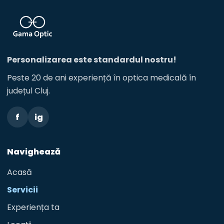
Personalizarea este standardul nostru!
Peste 20 de ani experiență în optica medicală în
județul Cluj.
f
ig
Navighează
Acasă
Servicii
Experiența ta