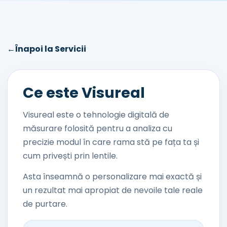
←
Înapoi la Servicii
Ce este Visureal
Visureal este o tehnologie digitală de
măsurare folosită pentru a analiza cu
precizie modul în care rama stă pe fața ta și
cum privești prin lentile.
Asta înseamnă o personalizare mai exactă și
un rezultat mai apropiat de nevoile tale reale
de purtare.