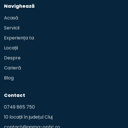
Navighează
Acasă
Servicii
Experiența ta
Locații
Despre
Carieră
Blog
Contact
0749 865 750
10 locații în județul Cluj
contact@gama-optic.ro