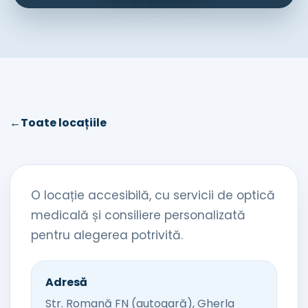
←
Toate locațiile
O locație accesibilă, cu servicii de optică
medicală și consiliere personalizată
pentru alegerea potrivită.
Adresă
Str. Romană FN (autogară), Gherla