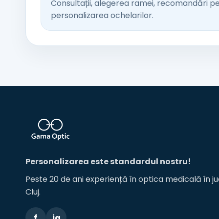
Consultații, alegerea ramei, recomandări pentr
personalizarea ochelarilor.
Personalizarea este standardul nostru!
Peste 20 de ani experiență în optica medicală în ju
Cluj.
f
ig