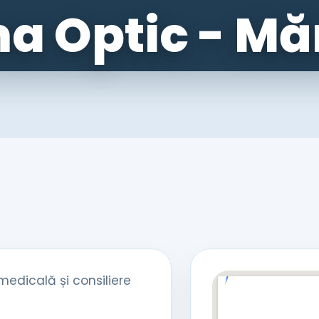
 Optic - Mă
 medicală și consiliere