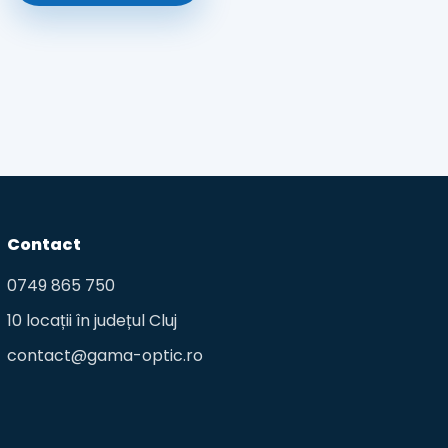
Contact
0749 865 750
10 locații în județul Cluj
contact@gama-optic.ro