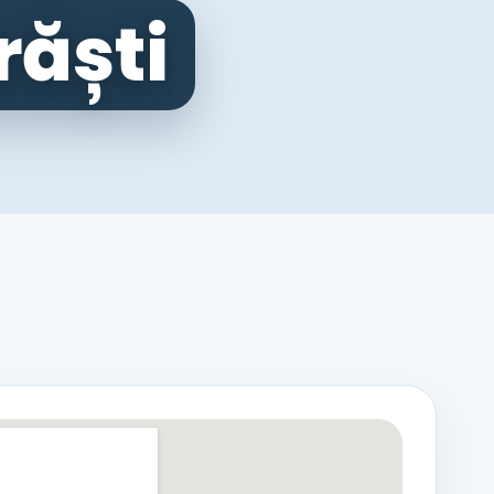
răști