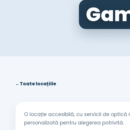
Gama
←
Toate locațiile
O locație accesibilă, cu servicii de optică
personalizată pentru alegerea potrivită.